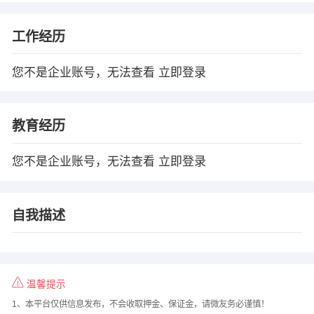
工作经历
您不是企业账号，无法查看
立即登录
教育经历
您不是企业账号，无法查看
立即登录
自我描述
温馨提示
1、本平台仅供信息发布，不会收取押金、保证金，请微友务必谨慎！