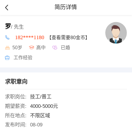
简历详情
罗
/ 先生
182****1180
【查看需要80金币】
50岁
高中
已婚
工作经验
求职意向
求职岗位:
技工/普工
期望薪资:
4000-5000元
所在地点:
不限区域
发布时间:
08-09