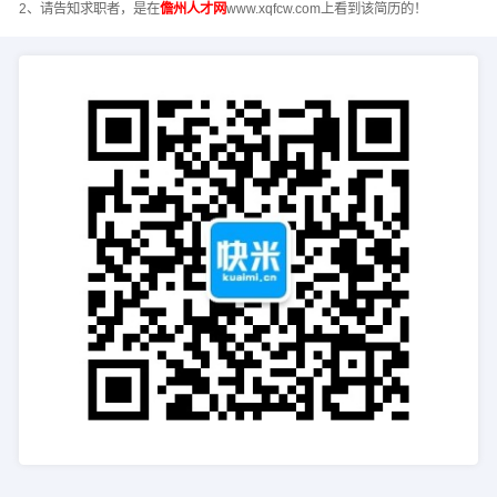
2、请告知求职者，是在
儋州人才网
www.xqfcw.com上看到该简历的！