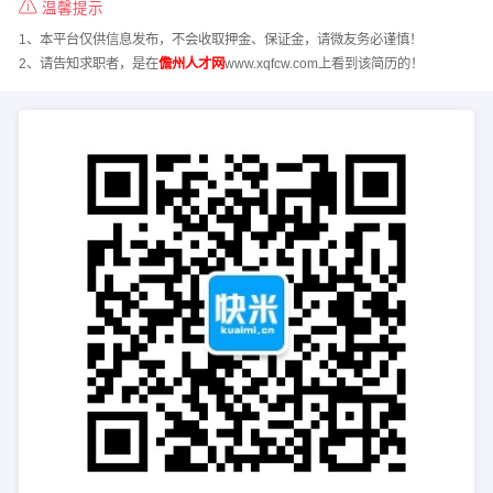
温馨提示
1、本平台仅供信息发布，不会收取押金、保证金，请微友务必谨慎！
2、请告知求职者，是在
儋州人才网
www.xqfcw.com上看到该简历的！