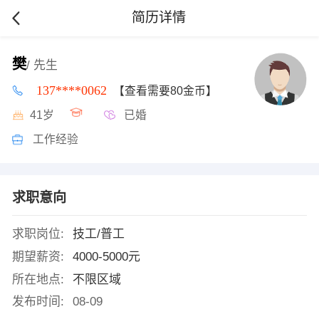
简历详情
樊
/ 先生
137****0062
【查看需要80金币】
41岁
已婚
工作经验
求职意向
求职岗位:
技工/普工
期望薪资:
4000-5000元
所在地点:
不限区域
发布时间:
08-09