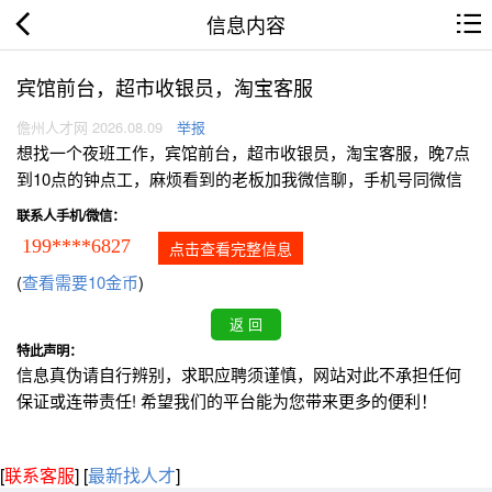
信息内容
宾馆前台，超市收银员，淘宝客服
儋州人才网 2026.08.09
举报
想找一个夜班工作，宾馆前台，超市收银员，淘宝客服，晚7点
到10点的钟点工，麻烦看到的老板加我微信聊，手机号同微信
联系人手机/微信：
199****6827
点击查看完整信息
(
查看需要10金币
)
特此声明：
信息真伪请自行辨别，求职应聘须谨慎，网站对此不承担任何
保证或连带责任! 希望我们的平台能为您带来更多的便利！
[
联系客服
]
[
最新找人才
]