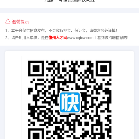
温馨提示
1、本平台仅供信息发布，不会收取押金、保证金，请微友务必谨慎！
2、请告知用人单位，是在
儋州人才网
www.xqfcw.com上看到该招聘信息的！